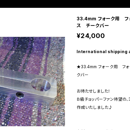
33.4mm フォーク用
ス チークバー
¥24,000
International shipping 
★33.4mm フォーク用 
クバー
お待たせしました！
Ｂ級チョッパーファン待望の、
作成いたしました♪