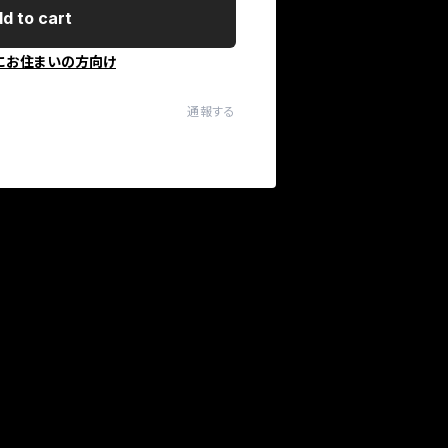
d to cart
にお住まいの方向け
通報する