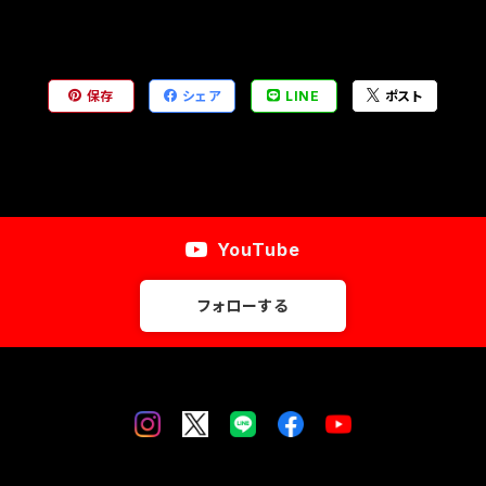
保存
シェア
LINE
ポスト
YouTube
フォローする