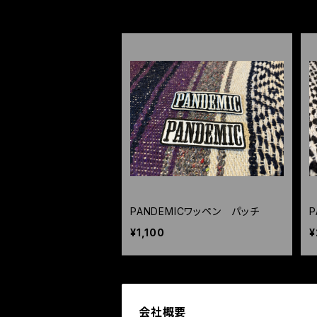
HOME
アクセサリー
PANDEMICワッペン パッチ
P
¥1,100
¥
会社概要