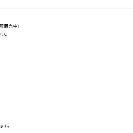
賛販売中！
い。
ます。