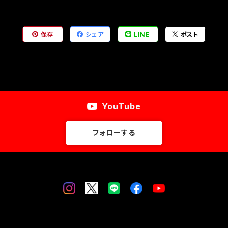
保存
シェア
LINE
ポスト
YouTube
フォローする