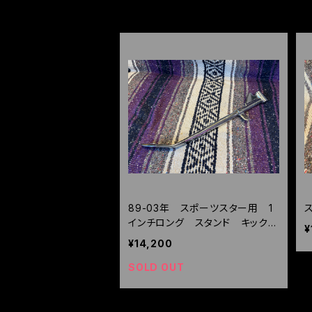
HOME
パーツ
スタンド回り
89-03年 スポーツスター用 1
インチロング スタンド キックス
¥
タンド XL 1200 880
¥14,200
SOLD OUT