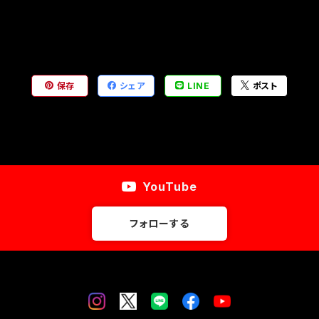
保存
シェア
LINE
ポスト
YouTube
フォローする