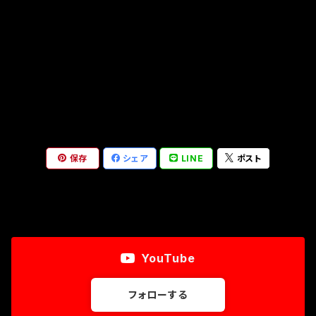
東京ステップ本体
クランプペグタイプ
ステップマウント
保存
シェア
LINE
ポスト
YouTube
フォローする