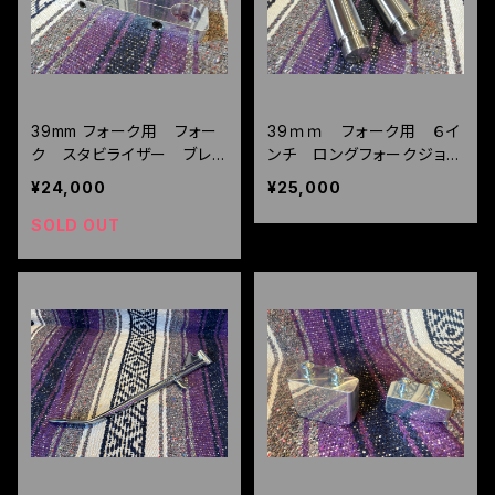
39mm フォーク用 フォー
39ｍｍ フォーク用 ６イ
ク スタビライザー ブレ
ンチ ロングフォークジョイ
ース チークバー
ント 39パイ ＸＬ ＦＸ
¥24,000
¥25,000
スポーツスター ダイナ
SOLD OUT