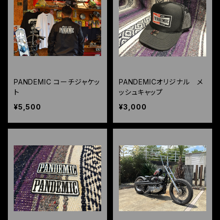
PANDEMIC コーチジャケッ
PANDEMICオリジナル メ
ト
ッシュキャップ
¥5,500
¥3,000