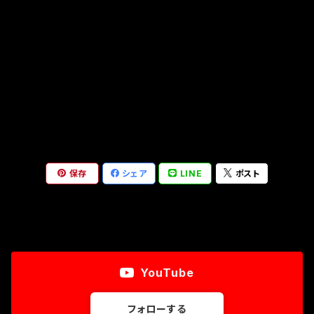
東京ステップ本体
クランプペグタイプ
ステップマウント
保存
シェア
LINE
ポスト
YouTube
フォローする