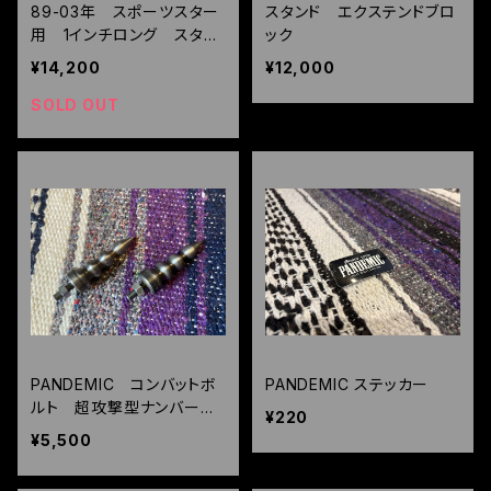
89-03年 スポーツスター
スタンド エクステンドブロ
用 1インチロング スタン
ック
ド キックスタンド XL 12
¥14,200
¥12,000
00 880
SOLD OUT
PANDEMIC コンバットボ
PANDEMIC ステッカー
ルト 超攻撃型ナンバーボ
¥220
ルト
¥5,500